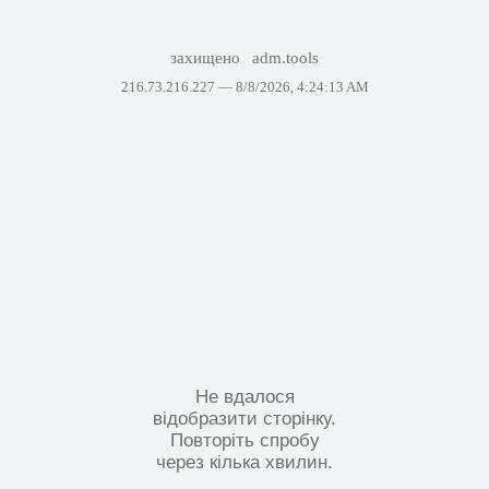
захищено
adm.tools
216.73.216.227 —
8/8/2026, 4:24:13 AM
Не вдалося
відобразити сторінку.
Повторіть спробу
через кілька хвилин.