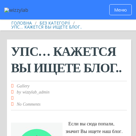
Меню
ГОЛОВНА
/
БЕЗ КАТЕГОРІЇ
/
УПС… КАЖЕТСЯ ВЫ ИЩЕТЕ БЛОГ..
УПС… КАЖЕТСЯ
ВЫ ИЩЕТЕ БЛОГ..
Gallery
by
wizzylab_admin
No Comments
Если вы сюда попали,
значит Вы ищете наш блог.