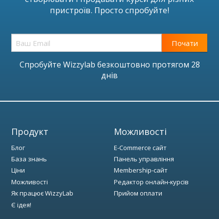
пристроїв. Просто спробуйте!
Почати
Спробуйте Wizzylab безкоштовно протягом 28
днів
Продукт
Можливості
Блог
E-Commerce сайт
База знань
Панель управління
Ціни
Membership-сайт
Можливості
Редактор онлайн-курсів
Як працює WizzyLab
Прийом оплати
Є ідея!